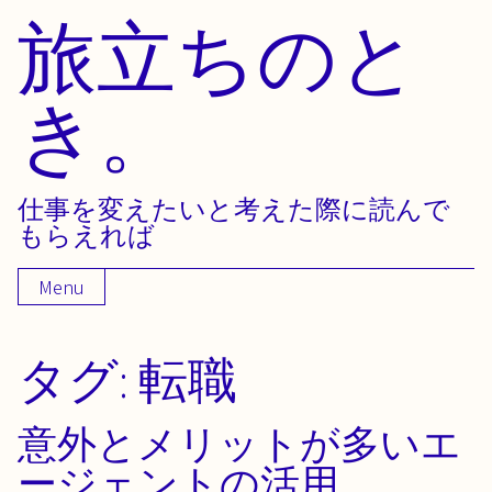
旅立ちのと
Skip
to
content
き。
仕事を変えたいと考えた際に読んで
もらえれば
Menu
タグ:
転職
意外とメリットが多いエ
ージェントの活用