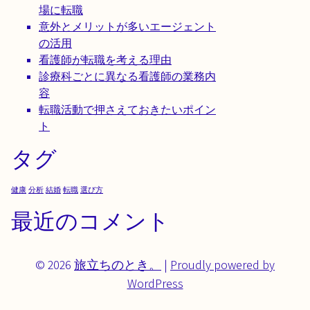
場に転職
意外とメリットが多いエージェント
の活用
看護師が転職を考える理由
診療科ごとに異なる看護師の業務内
容
転職活動で押さえておきたいポイン
ト
タグ
健康
分析
結婚
転職
選び方
最近のコメント
© 2026
旅立ちのとき。
|
Proudly powered by
WordPress